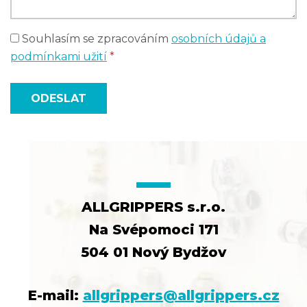
Souhlasím se zpracováním
osobních údajů a
podmínkami užití
*
ODESLAT
ALLGRIPPERS s.r.o.
Na Svépomoci 171
504 01 Nový Bydžov
E-mail:
allgrippers@allgrippers.cz