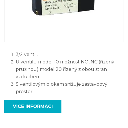
3/2 ventil.
U ventilu model 10 možnost NO, NC (řízený
pružinou) model 20 řízený z obou stran
vzduchem.
S ventilovým blokem snižuje zástavbový
prostor.
VÍCE INFORMACÍ