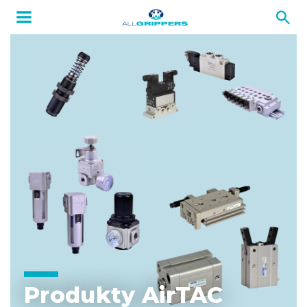
Produkty AirTAC