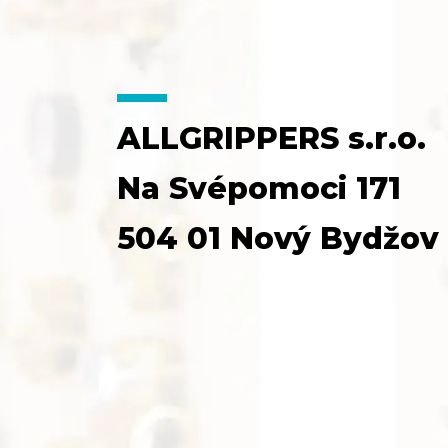
ALLGRIPPERS s.r.o.
Na Svépomoci 171
504 01 Nový Bydžov