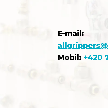
E-mail:
allgrippers@
Mobil:
+420 7