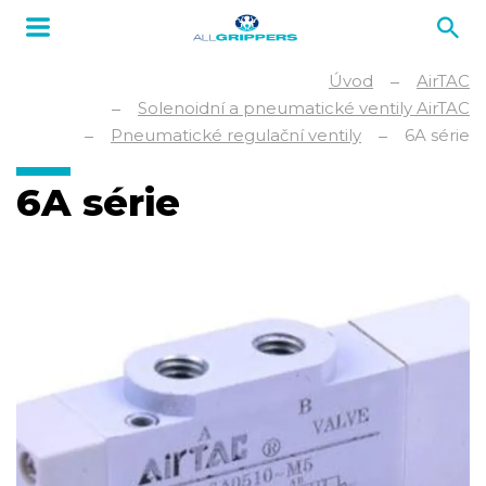
Úvod
AirTAC
Solenoidní a pneumatické ventily AirTAC
Pneumatické regulační ventily
6A série
6A série