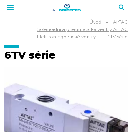
Úvod
AirTAC
Solenoidní a pneumatické ventily AirTAC
Elektromagnetické ventily
6TV série
6TV série