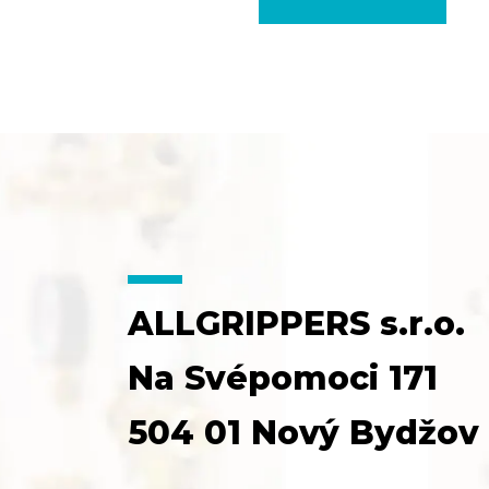
ALLGRIPPERS s.r.o.
Na Svépomoci 171
504 01 Nový Bydžov