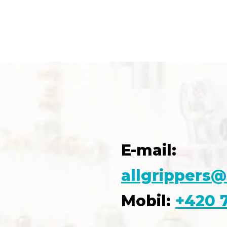
E-mail:
allgrippers@
Mobil:
+420 7