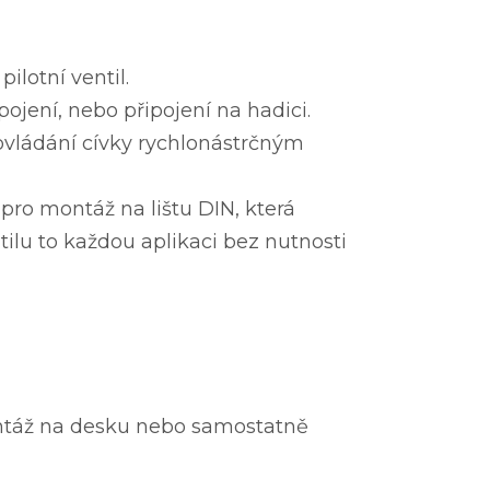
ilotní ventil.
ojení, nebo připojení na hadici.
 ovládání cívky rychlonástrčným
pro montáž na lištu DIN, která
tilu to každou aplikaci bez nutnosti
ontáž na desku nebo samostatně