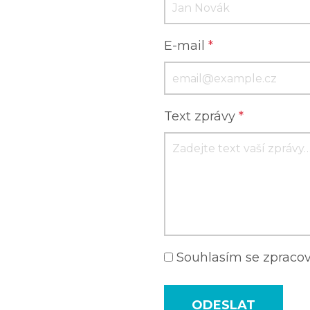
E-mail
*
Text zprávy
*
Souhlasím se zprac
ODESLAT