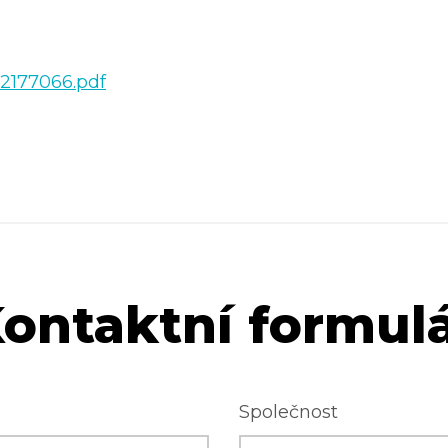
2177066.pdf
ontaktní formul
Společnost