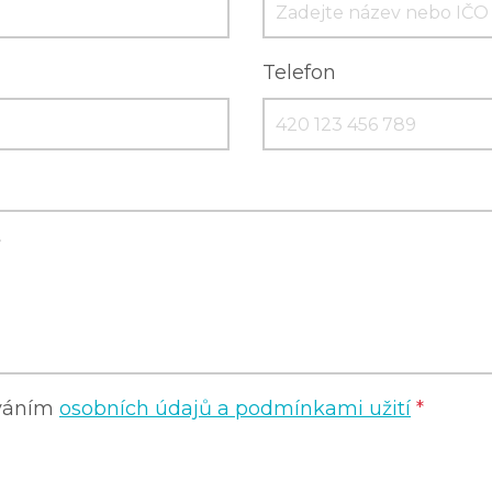
Telefon
ováním
osobních údajů a podmínkami užití
*