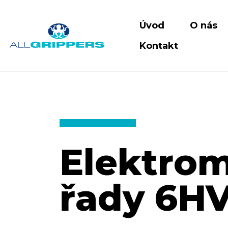
Úvod
O nás
Kontakt
Elektrom
řady 6H