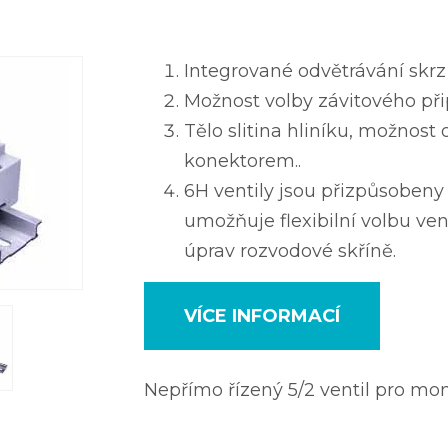
Integrované odvětrávání skrz p
Možnost volby závitového přip
Tělo slitina hliníku, možnost
konektorem..
6H ventily jsou přizpůsobeny 
umožňuje flexibilní volbu ven
úprav rozvodové skříně.
VÍCE INFORMACÍ
Nepřímo řízený 5/2 ventil pro m