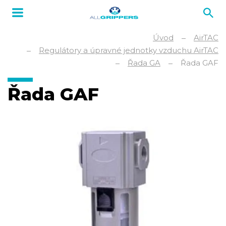
Úvod
AirTAC
Regulátory a úpravné jednotky vzduchu AirTAC
Řada GA
Řada GAF
Řada GAF