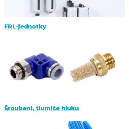
FRL-jednotky
Šroubení, tlumiče hluku