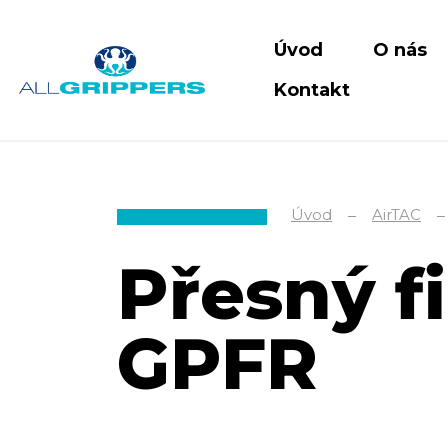
Úvod
O nás
Kontakt
Úvod
AirTAC
Přesný fi
GPFR