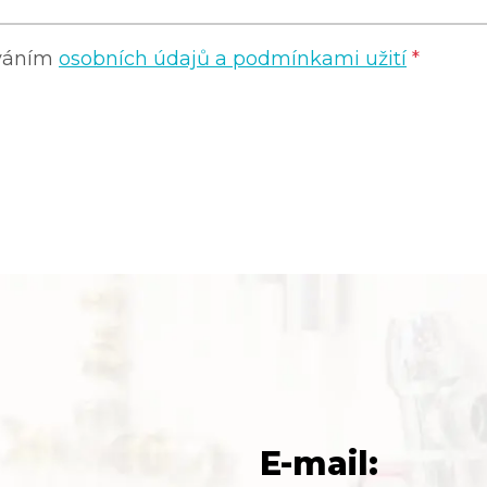
ováním
osobních údajů a podmínkami užití
*
E-mail: