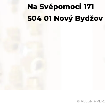
Na Svépomoci 171
504 01 Nový Bydžov
© ALLGRIPPERS s