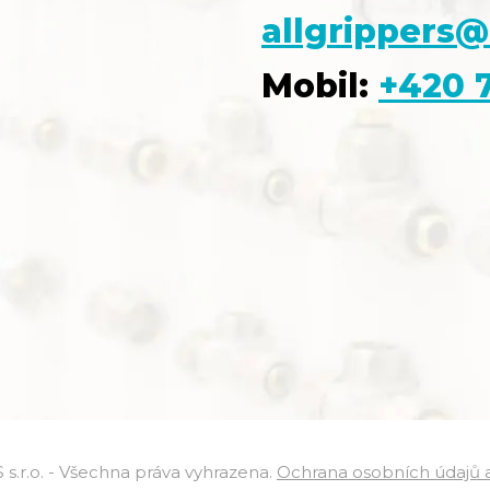
allgrippers@
Mobil:
+420 7
.r.o. - Všechna práva vyhrazena.
Ochrana osobních údajů a