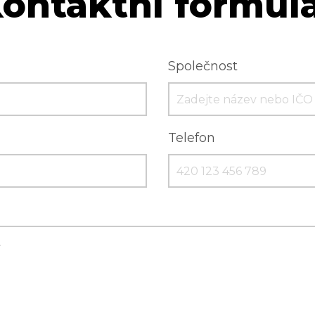
ontaktní formul
Společnost
Telefon