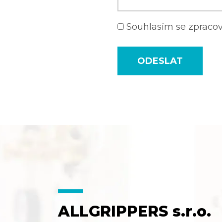
Souhlasím se zprac
ODESLAT
ALLGRIPPERS s.r.o.