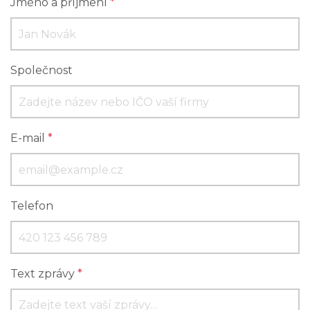
Jméno a příjmení
*
Společnost
E-mail
*
Telefon
Text zprávy
*