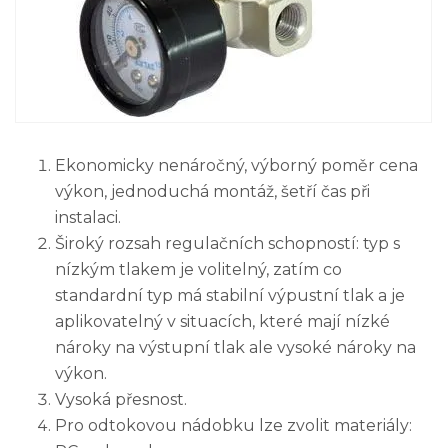
Ekonomicky nenáročný, výborný poměr cena
výkon, jednoduchá montáž, šetří čas při
instalaci.
Široký rozsah regulačních schopností: typ s
nízkým tlakem je volitelný, zatím co
standardní typ má stabilní výpustní tlak a je
aplikovatelný v situacích, které mají nízké
nároky na výstupní tlak ale vysoké nároky na
výkon.
Vysoká přesnost.
Pro odtokovou nádobku lze zvolit materiály: