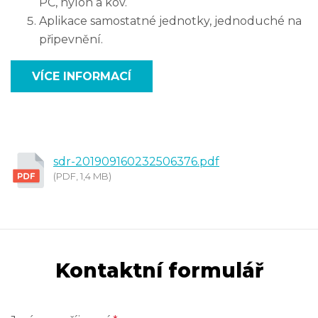
PC, nylon a kov.
Aplikace samostatné jednotky, jednoduché na
připevnění.
VÍCE INFORMACÍ
sdr-201909160232506376.pdf
(PDF, 1,4 MB)
Kontaktní formulář