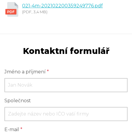
021-4m-202102200359249776.pdf
(PDF, 3,4 MB)
Kontaktní formulář
Jméno a příjmení
*
Společnost
E-mail
*