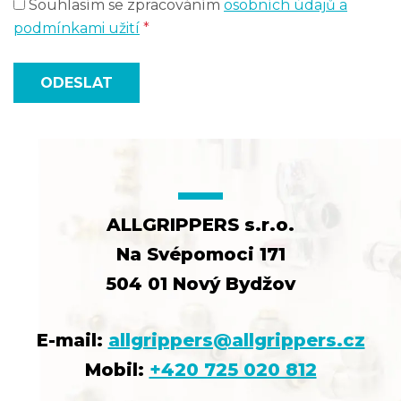
Souhlasím se zpracováním
osobních údajů a
podmínkami užití
*
ODESLAT
ALLGRIPPERS s.r.o.
Na Svépomoci 171
504 01 Nový Bydžov
E-mail:
allgrippers@allgrippers.cz
Mobil:
+420 725 020 812