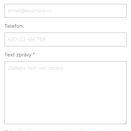
Telefon
Text zprávy
*