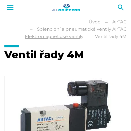
Úvod
AirTAC
Solenoidní a pneumatické ventily AirTAC
Elektromagnetické ventily
Ventil řady 4M
Ventil řady 4M