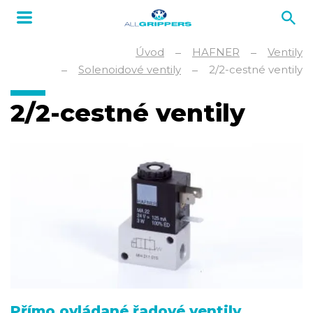
Úvod
HAFNER
Ventily
Solenoidové ventily
2/2-cestné ventily
2/2-cestné ventily
Přímo ovládané řadové ventily