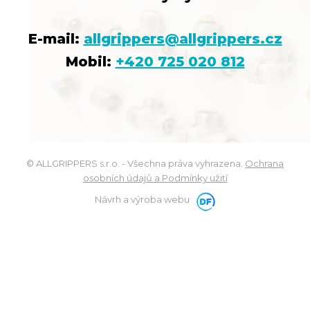
E-mail:
allgrippers@allgrippers.cz
Mobil:
+420 725 020 812
© ALLGRIPPERS s.r.o. - Všechna práva vyhrazena.
Ochrana
osobních údajů a Podmínky užití
Návrh a výroba webu