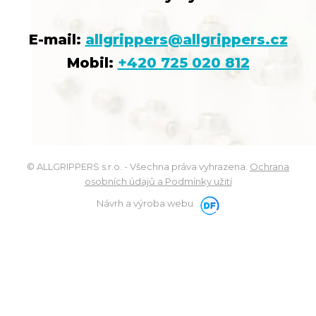
E-mail:
allgrippers@allgrippers.cz
Mobil:
+420 725 020 812
© ALLGRIPPERS s.r.o. - Všechna práva vyhrazena.
Ochrana
osobních údajů a Podmínky užití
Návrh a výroba webu