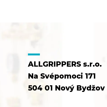
ALLGRIPPERS s.r.o.
Na Svépomoci 171
504 01 Nový Bydžov