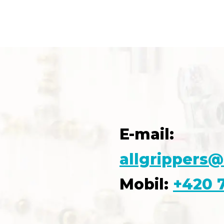
E-mail:
allgrippers@
Mobil:
+420 7