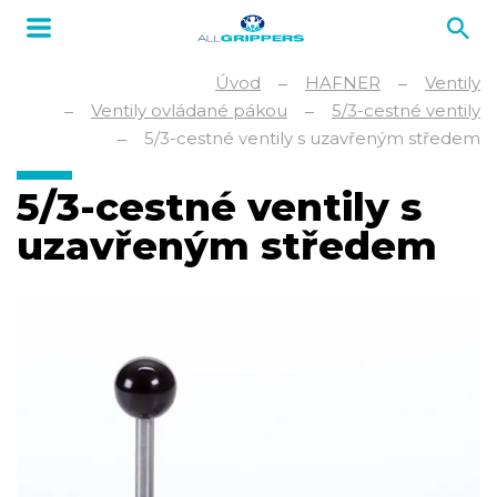
Úvod
HAFNER
Ventily
Ventily ovládané pákou
5/3-cestné ventily
5/3-cestné ventily s uzavřeným středem
5/3-cestné ventily s
uzavřeným středem