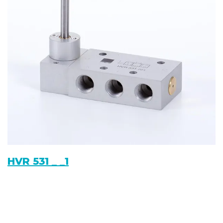
HVR 531 _ _1