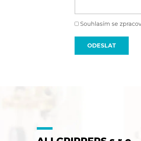
Souhlasím se zprac
ODESLAT