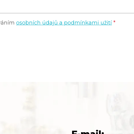
ováním
osobních údajů a podmínkami užití
*