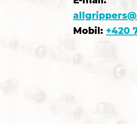
E-mail:
allgrippers@
Mobil:
+420 7