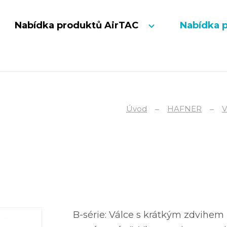
Nabídka produktů AirTAC
Nabídka 
Úvod
HAFNER
V
B-série: Válce s krátkým zdvihem 