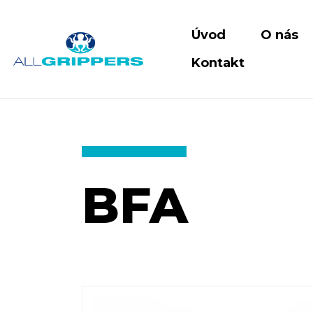
Úvod
O nás
Kontakt
BFA