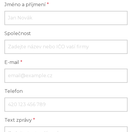
Jméno a příjmení
*
Společnost
E-mail
*
Telefon
Text zprávy
*