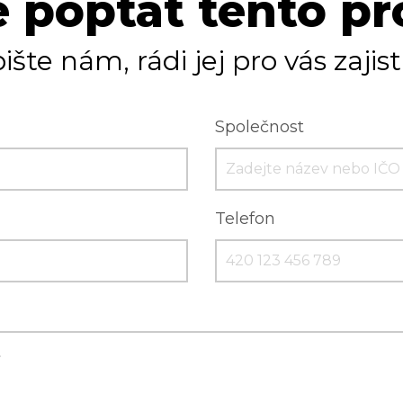
 poptat tento p
ište nám, rádi jej pro vás zajis
Společnost
Telefon