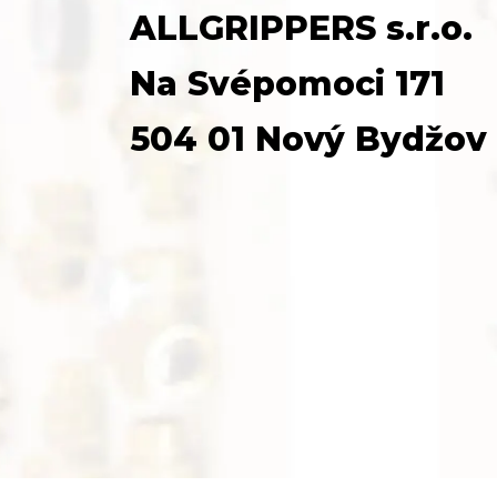
ALLGRIPPERS s.r.o.
Na Svépomoci 171
504 01 Nový Bydžov