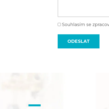
Souhlasím se zprac
ODESLAT