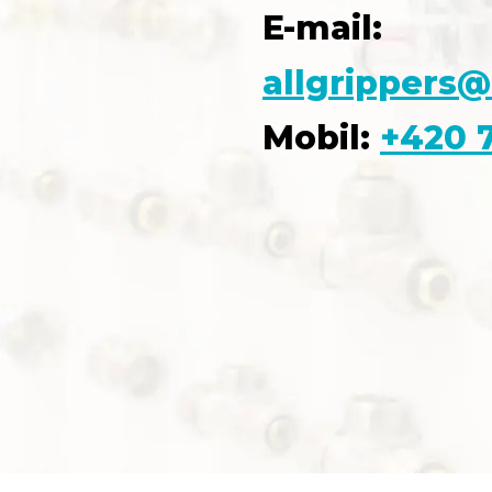
E-mail:
allgrippers@
Mobil:
+420 7