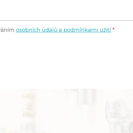
ováním
osobních údajů a podmínkami užití
*