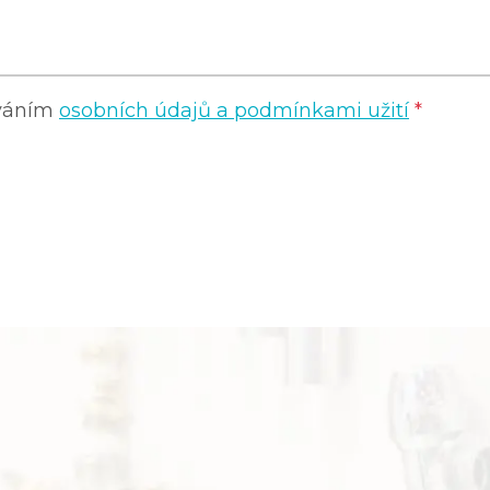
ováním
osobních údajů a podmínkami užití
*