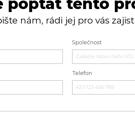
 poptat tento p
ište nám, rádi jej pro vás zajis
Společnost
Telefon