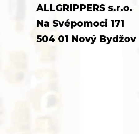
ALLGRIPPERS s.r.o.
Na Svépomoci 171
504 01 Nový Bydžov