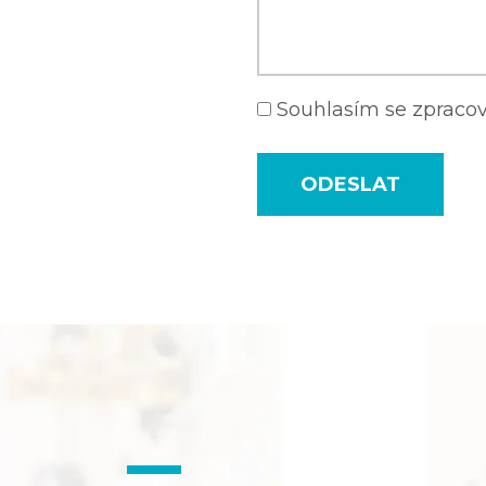
Souhlasím se zprac
ODESLAT