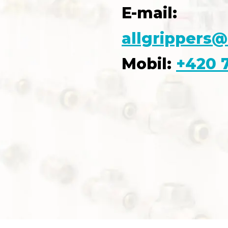
E-mail:
allgrippers@
Mobil:
+420 7