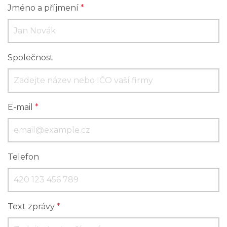
Jméno a příjmení
*
Společnost
E-mail
*
Telefon
Text zprávy
*