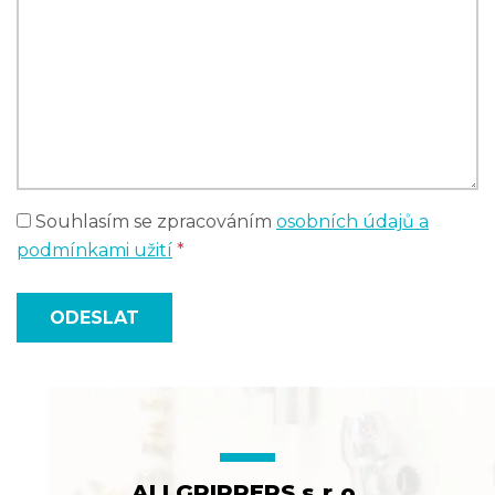
Souhlasím se zpracováním
osobních údajů a
podmínkami užití
*
ODESLAT
ALLGRIPPERS s.r.o.