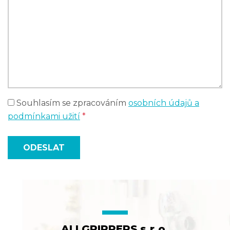
Souhlasím se zpracováním
osobních údajů a
podmínkami užití
*
ODESLAT
ALLGRIPPERS s.r.o.