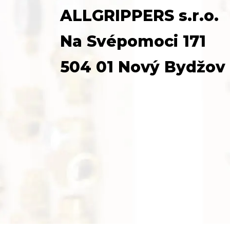
ALLGRIPPERS s.r.o.
Na Svépomoci 171
504 01 Nový Bydžov