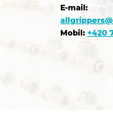
E-mail:
allgrippers@
Mobil:
+420 7