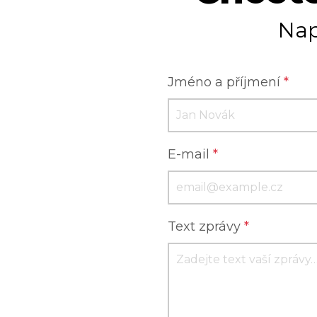
Nap
Jméno a příjmení
*
E-mail
*
Text zprávy
*