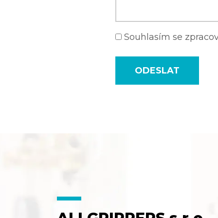
Souhlasím se zprac
ODESLAT