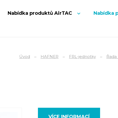
Nabídka produktů AirTAC
Nabídka 
Úvod
HAFNER
FRL-jednotky
Řada 
VÍCE INFORMACÍ