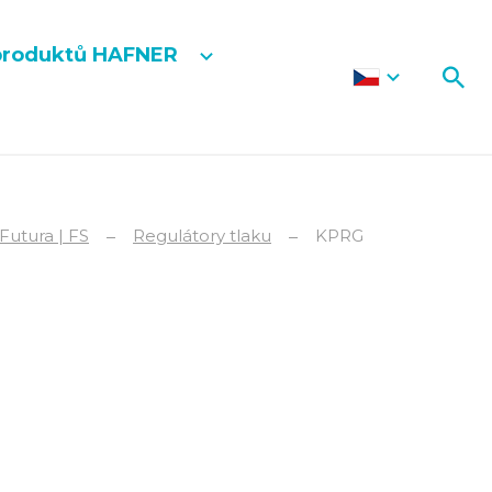
produktů HAFNER
Futura | FS
Regulátory tlaku
KPRG