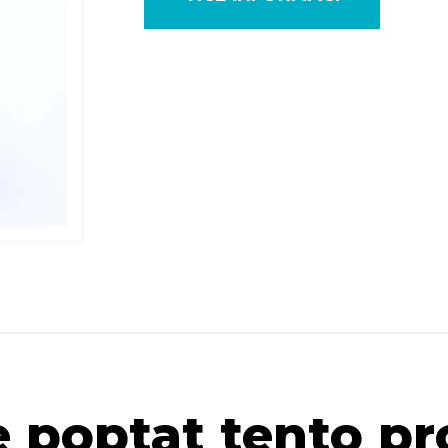
 poptat tento p