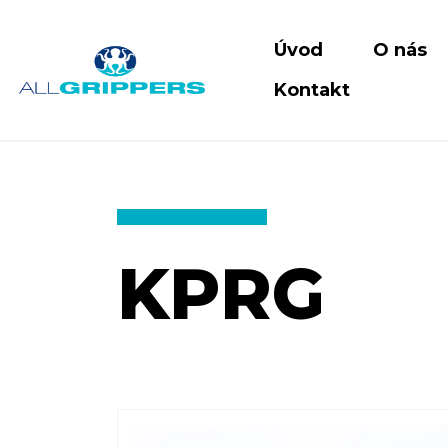
Úvod
O nás
Kontakt
KPRG