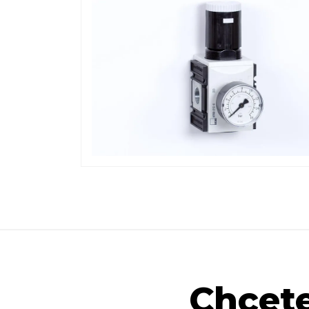
Chcete