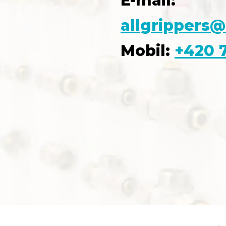
E-mail:
allgrippers@
Mobil:
+420 7