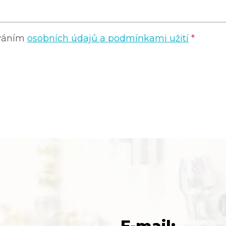
ováním
osobních údajů a podmínkami užití
*