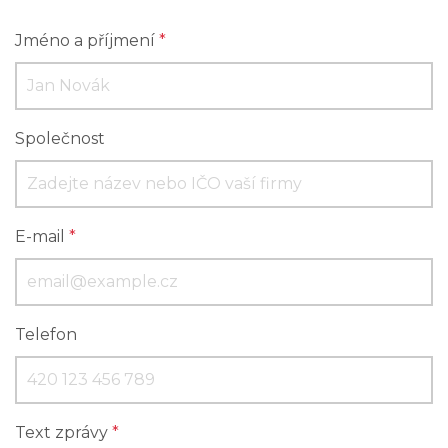
Jméno a příjmení
*
Společnost
E-mail
*
Telefon
Text zprávy
*