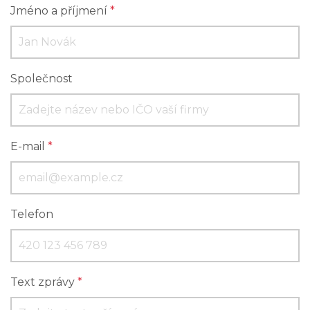
Jméno a příjmení
*
Společnost
E-mail
*
Telefon
Text zprávy
*