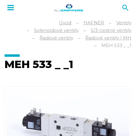
Úvod
HAFNER
Ventily
Solenoidové ventily
5/3-cestné ventily
Řadové ventily
Řadové ventily | MH
MEH 533 _ _1
MEH 533 _ _1