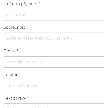
Jméno a příjmení
*
Společnost
E-mail
*
Telefon
Text zprávy
*