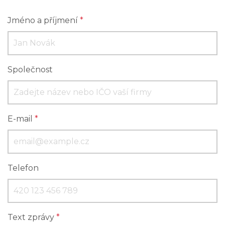
Jméno a příjmení
*
Společnost
E-mail
*
Telefon
Text zprávy
*