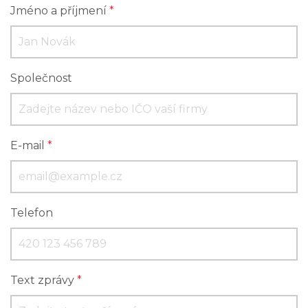
Jméno a příjmení
*
Společnost
E-mail
*
Telefon
Text zprávy
*