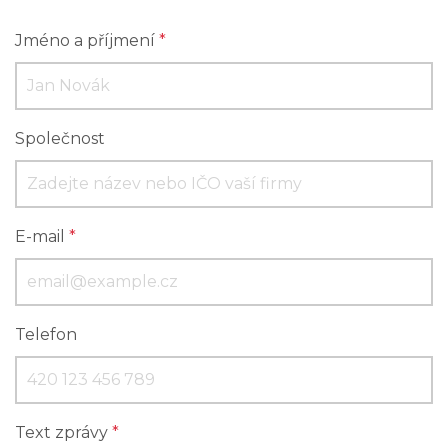
Jméno a příjmení
*
Společnost
E-mail
*
Telefon
Text zprávy
*