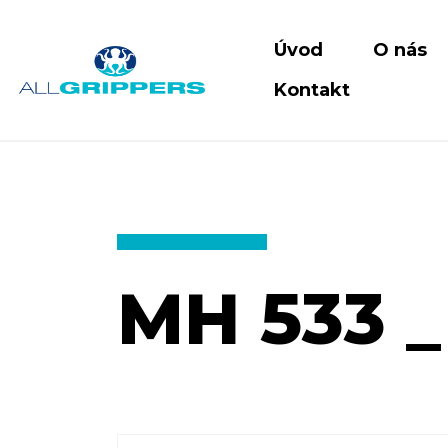
Úvod
O nás
Kontakt
MH 533 _