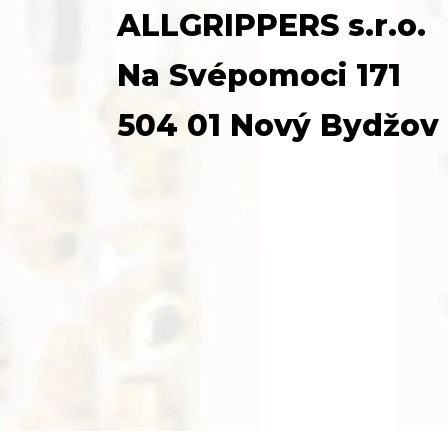
ALLGRIPPERS s.r.o.
Na Svépomoci 171
504 01 Nový Bydžov