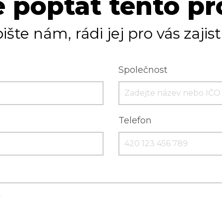
 poptat tento p
ište nám, rádi jej pro vás zajis
Společnost
Telefon