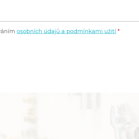
ováním
osobních údajů a podmínkami užití
*