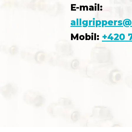
E-mail:
allgrippers@
Mobil:
+420 7