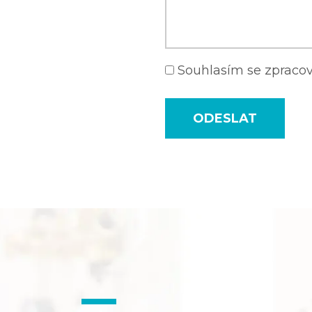
Souhlasím se zprac
ODESLAT