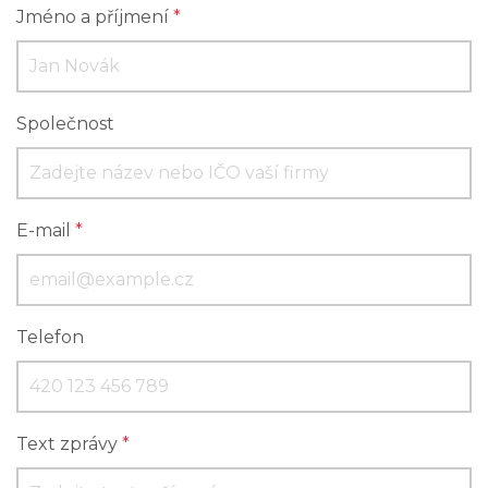
Jméno a příjmení
*
Společnost
E-mail
*
Telefon
Text zprávy
*