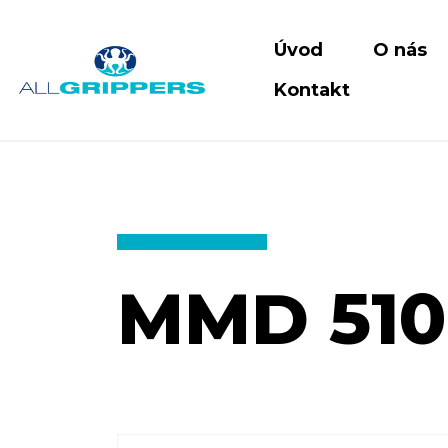
Úvod
O nás
Kontakt
MMD 510 