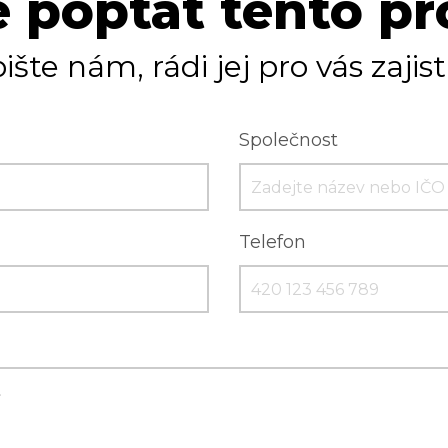
 poptat tento p
ište nám, rádi jej pro vás zajis
Společnost
Telefon