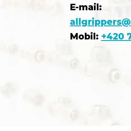
E-mail:
allgrippers@
Mobil:
+420 7