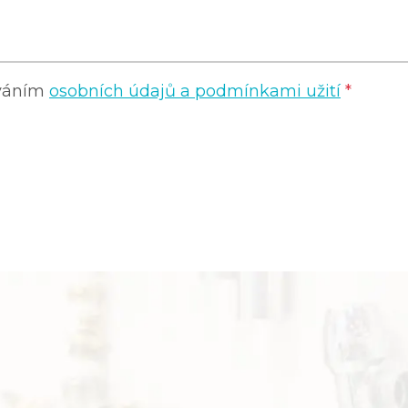
ováním
osobních údajů a podmínkami užití
*