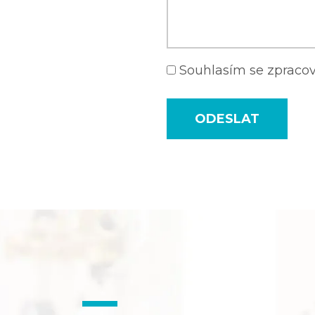
Souhlasím se zprac
ODESLAT