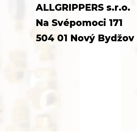
ALLGRIPPERS s.r.o.
Na Svépomoci 171
504 01 Nový Bydžov