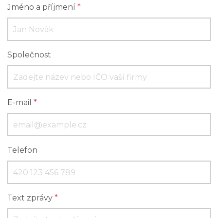
Jméno a příjmení
*
Společnost
E-mail
*
Telefon
Text zprávy
*