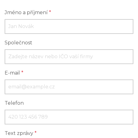
Jméno a příjmení
*
Společnost
E-mail
*
Telefon
Text zprávy
*