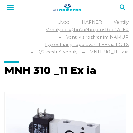
Úvod
HAFNER
Ventily
Ventily do výbušného prostředí ATEX
Ventily s rozhraním NAMUR
Typ ochrany zapalování | EEx ia IIC T6
3/2-cestné ventily
MNH 310 _11 Ex ia
MNH 310 _11 Ex ia