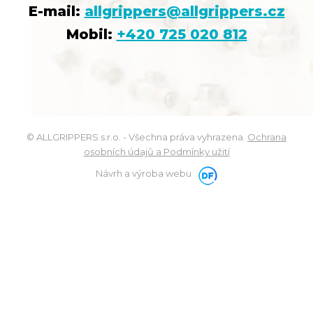
E-mail:
allgrippers@allgrippers.cz
Mobil:
+420 725 020 812
© ALLGRIPPERS s.r.o. - Všechna práva vyhrazena.
Ochrana
osobních údajů a Podmínky užití
Návrh a výroba webu