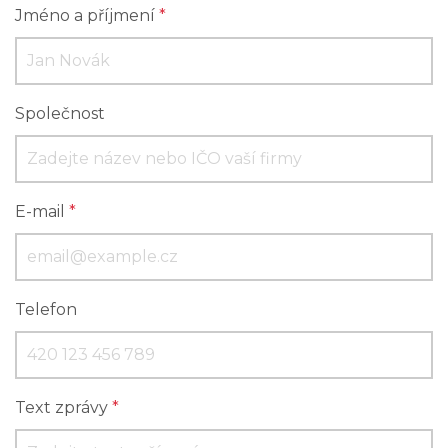
Jméno a příjmení
*
Společnost
E-mail
*
Telefon
Text zprávy
*