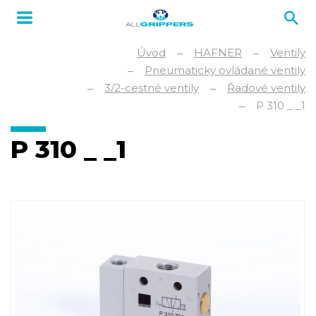
Úvod
HAFNER
Ventily
Pneumaticky ovládané ventily
3/2-cestné ventily
Řadové ventily
P 310 _ _1
P 310 _ _1