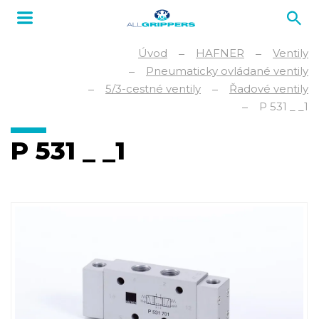
Úvod
HAFNER
Ventily
Pneumaticky ovládané ventily
5/3-cestné ventily
Řadové ventily
P 531 _ _1
P 531 _ _1