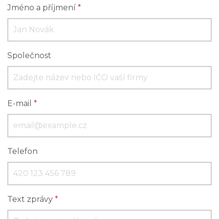
Jméno a příjmení
*
Společnost
E-mail
*
Telefon
Text zprávy
*