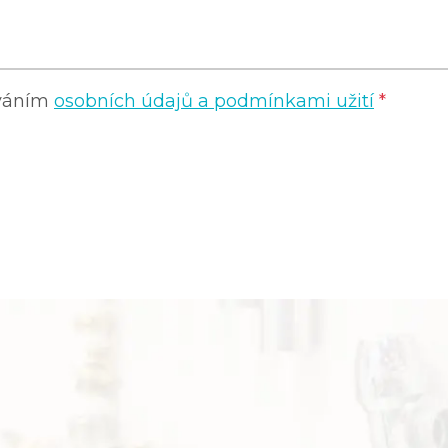
ováním
osobních údajů a podmínkami užití
*