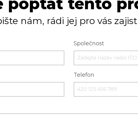
 poptat tento p
ište nám, rádi jej pro vás zajis
Společnost
Telefon