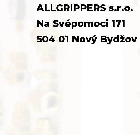
ALLGRIPPERS s.r.o.
Na Svépomoci 171
504 01 Nový Bydžov