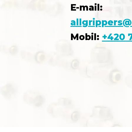
E-mail:
allgrippers@
Mobil:
+420 7