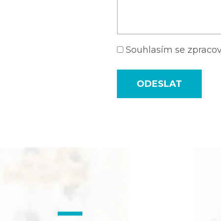
Souhlasím se zprac
ODESLAT