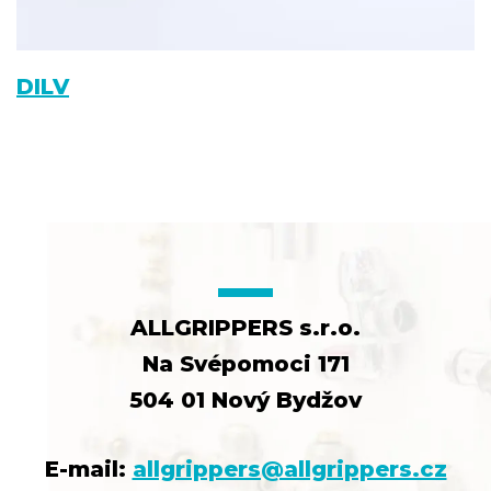
DILV
ALLGRIPPERS s.r.o.
Na Svépomoci 171
504 01 Nový Bydžov
E-mail:
allgrippers@allgrippers.cz