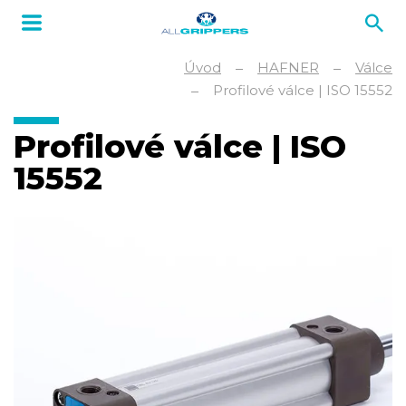
Úvod
HAFNER
Válce
Profilové válce | ISO 15552
Profilové válce | ISO
15552