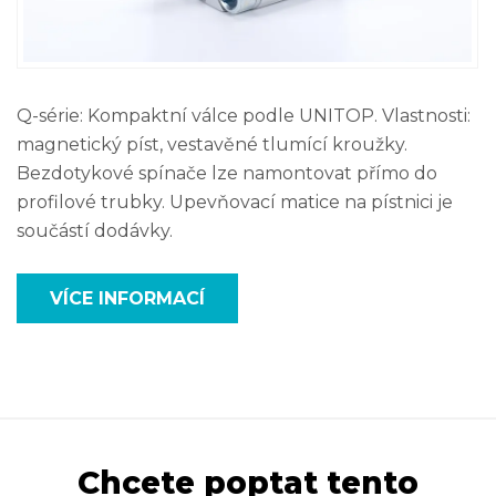
Q-série: Kompaktní válce podle UNITOP. Vlastnosti:
magnetický píst, vestavěné tlumící kroužky.
Bezdotykové spínače lze namontovat přímo do
profilové trubky. Upevňovací matice na pístnici je
součástí dodávky.
VÍCE INFORMACÍ
Chcete poptat tento