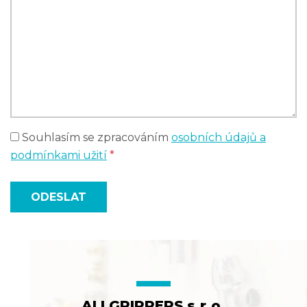
Souhlasím se zpracováním
osobních údajů a
podmínkami užití
*
ODESLAT
ALLGRIPPERS s.r.o.