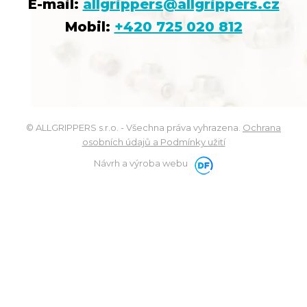
E-mail:
allgrippers@allgrippers.cz
Mobil:
+420 725 020 812
© ALLGRIPPERS s.r.o. - Všechna práva vyhrazena.
Ochrana
osobních údajů a Podmínky užití
Návrh a výroba webu