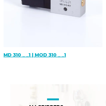
MD 310 _ _1 | MOD 310 _ _1