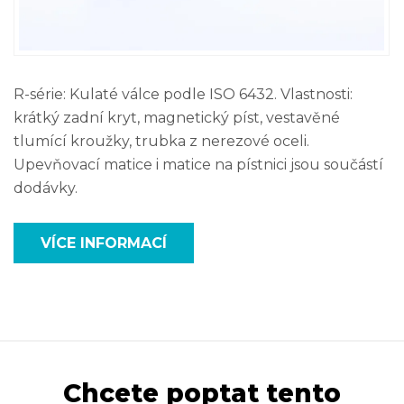
R-série: Kulaté válce podle ISO 6432. Vlastnosti:
krátký zadní kryt, magnetický píst, vestavěné
tlumící kroužky, trubka z nerezové oceli.
Upevňovací matice i matice na pístnici jsou součástí
dodávky.
VÍCE INFORMACÍ
Chcete poptat tento