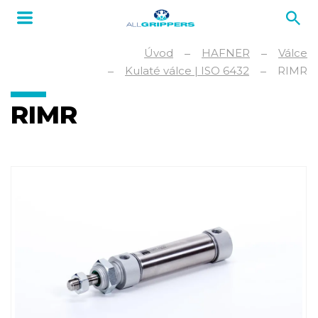
Úvod
HAFNER
Válce
Kulaté válce | ISO 6432
RIMR
RIMR