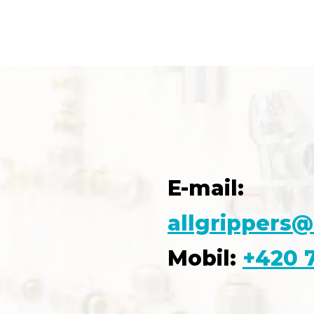
E-mail:
allgrippers@
Mobil:
+420 7