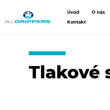
Úvod
O nás
Kontakt
Tlakové 