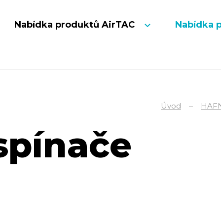
Nabídka produktů AirTAC
Nabídka 
Úvod
HAF
spínače