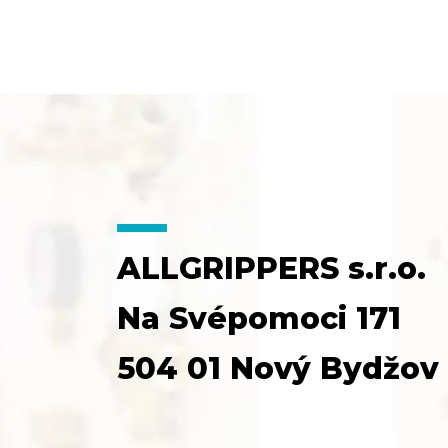
ALLGRIPPERS s.r.o.
Na Svépomoci 171
504 01 Nový Bydžov