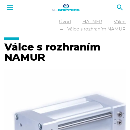
Úvod
HAFNER
Válce
Válce s rozhraním NAMUR
Válce s rozhraním
NAMUR