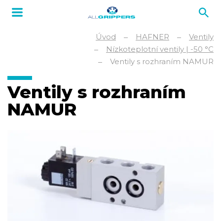
Úvod
HAFNER
Ventily
Nízkoteplotní ventily | -50 °C
Ventily s rozhraním NAMUR
Ventily s rozhraním
NAMUR