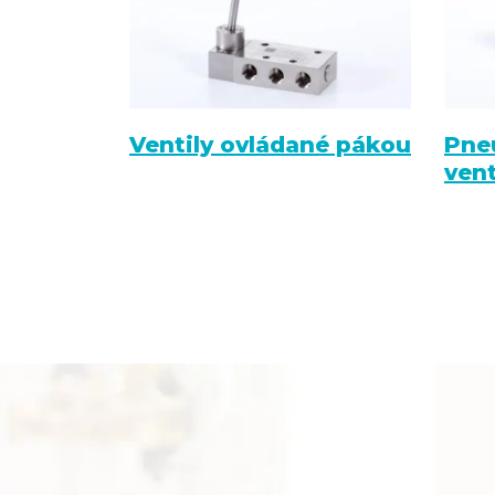
Ventily ovládané pákou
Pne
vent