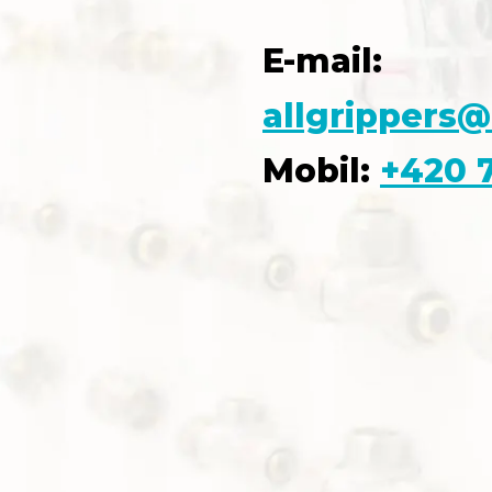
E-mail:
allgrippers@
Mobil:
+420 7