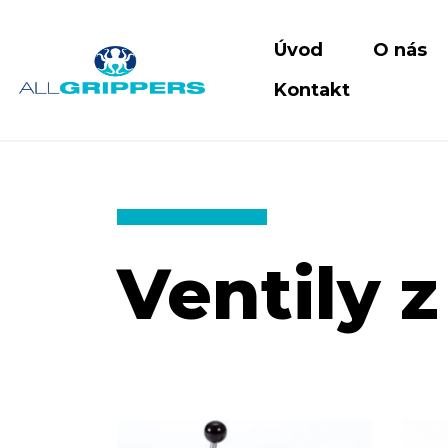
Úvod
O nás
Kontakt
Ventily z