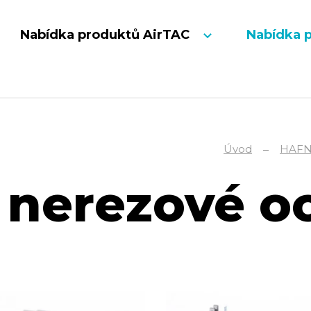
Nabídka produktů AirTAC
Nabídka 
Úvod
HAF
 nerezové oc