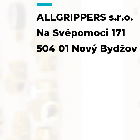
ALLGRIPPERS s.r.o.
Na Svépomoci 171
504 01 Nový Bydžov