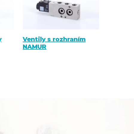
y
Ventily s rozhraním
NAMUR